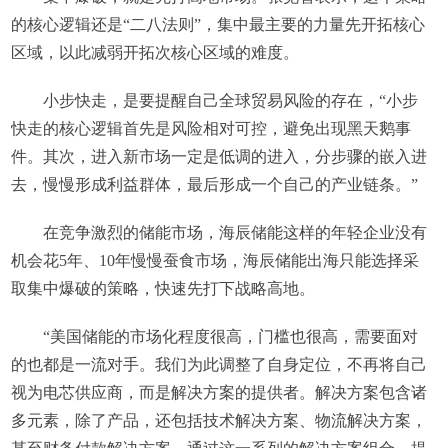
的核心逻辑还是“二八法则”，集中最主要的力量先开拓核心
区域，以此减弱开拓次核心区域的难度。
小步快走，是要提醒自己全球贸易风险的存在，“小步
快走的核心逻辑首先是风险相对可控，避免出现黑天鹅事
件。其次，进入新市场一定是低调的进入，分步骤的嵌入进
去，慢慢形成利益群体，最后形成一个自己的产业链条。”
在竞争激烈的储能市场，海辰储能这样的年轻企业没有
机会花5年、10年慢慢蚕食市场，海辰储能出海只能选择采
取集中爆破的策略，快速先打下战略高地。
“美国储能的市场化程度很高，门槛也很高，需要面对
的也都是一流对手。我们为此调整了自身定位，不再将自己
视为电芯供应商，而是解决方案的提供者。解决方案包含诸
多元素，除了产品，还包括技术解决方案、物流解决方案，