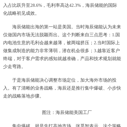
入占比跃升至28.6%，毛利率高达42.3%，海辰储能的国际
化战略初见成效。
海辰储能出海的第一站是美国。当时海辰储能认为未来
仅做国内市场无法脱颖而出。这个判断来自三点思考：1.国
内电池生意的毛利会越来越薄，被两端挤压；2.当时国际上
做集成制造的能力非常薄弱，潜在机会很多；3.越靠近客户
终端，对于客户需求的感知就越准确，产品和技术规划就能
少走弯路。
于是海辰储能决心调整市场定位，加大海外市场的投
入。有了清晰的业务战略，海辰还是推行集中爆破、小步快
走的战略落地步骤。
图注：海辰储能美国工厂
集中爆破，就是先打高地市场。张觅智表示，这个策略