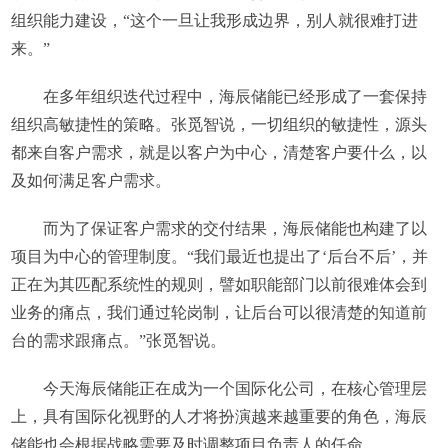
组织能力建设，“这个一旦让我形成边界，别人就很难打进
来。”
在多年组织迭代过程中，海辰储能已经形成了一套保持
组织高敏捷性的策略。张觅智说，一切组织的敏捷性，源头
都来自客户需求，就是以客户为中心，清楚客户要什么，以
及如何满足客户需求。
而为了保证客户需求的交付结果，海辰储能也构建了以
项目为中心的管理制度。“我们最近也提出了‘后台不后’，并
正在为其匹配系统性的规则，譬如职能部门以前很难体会到
业务的痛点，我们通过轮岗制，让后台可以很清楚的知道前
台的需求跟痛点。”张觅智说。
今天海辰储能正在成为一个国际化公司，在核心管理层
上，具有国际化视野的人才将扮演越来越重要的角色，海辰
储能也会根据战略需要及时调整项目负责人的任命。