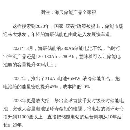
图注：海辰储能产品全家福
这样摸索到2020年，国家“双碳”政策被提出，储能市场
迎来大爆发，年轻的海辰储能也由此进入发展快车道。
2021年8月，海辰储能的280Ah储能电池下线，当时行
业主流产品还是120-180Ah，280Ah，意味着可以让储能电
池舱的容量提升30%以上；
2022年，推出了314Ah电池+5MWh液冷储能组合，把
电池舱的能量密度提升45%，成本降低20%；
2023年更是放大招，祭出全球首款千安时级长时储能电
池，突破大容量电池循环寿命短的难题，将电芯的循环寿命
提升到11000圈以上，直接把储能电站的运营周期从10年延
长到20年。