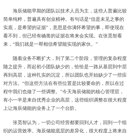
海辰储能早期的团队以技术人员为主，这些人普遍比较
简单纯粹，普遍具有创业精神。有句话是“信是未见之事的
实底，是希望的证据”，意思是你满怀希望的事，即使现在
看不到，但已经有确凿的证据在将来会实现。在张觅智看
来，“我们就是一帮相信希望能实现的家伙。”
随着业务不断扩大，到了第二个阶段，管理的复杂程度
随之提升，而起初小团队缺少的，恰恰是一路从基层到中层
再到高层，这种扎实的沉淀，所以团队也开始缺少了一些应
对方法。“但这些方法在有些位置是比较要命的，所以在过
程中我们也做了⼀些调整。”今天海辰储能的核心管理层，
有小一半是来自优秀企业的高层，这些组织调整在很大程度
上让海辰储能的业务上了一个台阶。
张觅智认为，一切公司经营都要回到人才，回到一个组
织的运营效率。海辰储能底层的差异化，很大程度上将来自