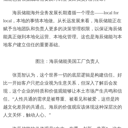
海辰储能海外业务发展长期遵循一个理念——local for
local，本地的事情本地做。从长远发展来看，海辰储能正在
赋予当地团队和负责人更多的决策管理权限，以保证海辰储
能真正做到本地化运营、本地化管理。这也是海辰储能与本
地客户建立信任的重要基础。
图注：海辰储能美国工厂负责人
张觅智认为，这个世界一切的底层逻辑是构建信任。好
比一开始客户只把企业视为生意关系，但深入了解后会发
现，这个企业的特质和价值观能够让本土市场产生共鸣和信
任。“人性共通的需求是被尊重、被看见和被爱，这些是跨
越文化差异的共通点。海辰的价值观应该体现这种深层次的
人文关怀，触动人心。”