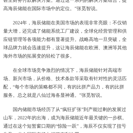
甚至财务付款解决方案。通过这一系列的解决方案组合，提
高海辰储能在国际市场中的定位。”张觅智说。
2024年，海辰储能在美国市场的表现非常亮眼：不仅销
量大增，还完成了储能系统工厂建设，全球化经营管理和供
应链管理等各项能力都有显著提升。战略高地一旦突破，全
球品牌力就会迅速提升，这让海辰储能在欧洲、澳洲等其他
海外市场的拓展变的轻松了很多。
在全球市场竞争激烈的情况下，海辰储能针对高端市
场、新兴市场，从价格、技术条款等采取有针对性的灵活匹
配，“每个市场的策略都不同，有的比拼产品力，有的比拼
服务。总之就是八仙过海各显神通。”张觅智说。
国内储能市场经历了从“疯狂扩张”到产能过剩的发展过
山车，2022年的出海，成为海辰储能近年最关键的一步棋。
通过在这个短暂窗口期的“惊险一跃”，海辰不仅实现了扭亏