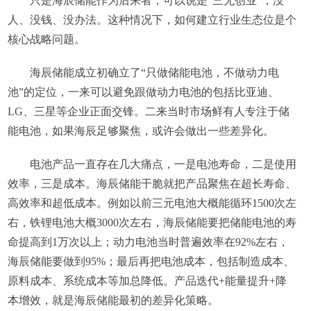
只是海辰储能作为后来者，可以说是“三无创业”，没
人、没钱、没办法。这种情况下，如何建立行业生态位是个
核心战略问题。
海辰储能成立初确立了“只做储能电池，不做动力电
池”的定位，一来可以避免跟做动力电池的包括比亚迪、
LG、三星等企业正面交锋。二来当时市场鲜有人专注于储
能电池，如果海辰足够聚焦，或许会做出一些差异化。
电池产品一直存在几大痛点，一是电池寿命，二是使用
效率，三是成本。海辰储能干脆就把产品聚焦在超长寿命、
高效率和超低成本。例如以前三元电池大概能循环1500次左
右，铁锂电池大概3000次左右，海辰储能要把储能电池的寿
命提高到1万次以上；动力电池当时普遍效率在92%左右，
海辰储能要做到95%；最后再把电池成本，包括制造成本、
原料成本、系统成本等加总降低。产品迭代+能量提升+降
本增效，就是海辰储能最初的差异化策略。