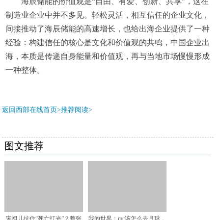
海辰储能的价值观是“自由、有爱、创新、共享”，这在
制造业企业中并不多见。轻松灵活，相互信任的企业文化，
间接推动了海辰储能的高速增长，也给出海企业提供了一种
经验：构建信任的核心是文化和价值观的共鸣，中国企业出
海，本质是传递自身能量和价值观，再与当地市场慢慢形成
一种整体。
返回西部在线首页>推荐阅读>
图文推荐
宋祖儿抗住“死亡打光”？整张
我的世界：mc该怎么去月球，