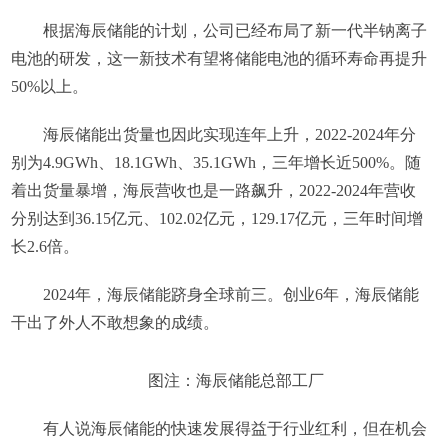
根据海辰储能的计划，公司已经布局了新一代半钠离子
电池的研发，这一新技术有望将储能电池的循环寿命再提升
50%以上。
海辰储能出货量也因此实现连年上升，2022-2024年分
别为4.9GWh、18.1GWh、35.1GWh，三年增长近500%。随
着出货量暴增，海辰营收也是一路飙升，2022-2024年营收
分别达到36.15亿元、102.02亿元，129.17亿元，三年时间增
长2.6倍。
2024年，海辰储能跻身全球前三。创业6年，海辰储能
干出了外人不敢想象的成绩。
图注：海辰储能总部工厂
有人说海辰储能的快速发展得益于行业红利，但在机会