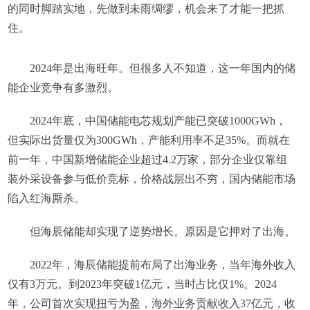
的同时脚踏实地，先做到未雨绸缪，机会来了才能一把抓
住。
2024年是出海旺年。但很多人不知道，这一年国内的储
能企业竞争有多激烈。
2024年底，中国储能电芯规划产能已突破1000GWh，
但实际出货量仅为300GWh，产能利用率不足35%。而就在
前一年，中国新增储能企业超过4.2万家，部分企业仅靠组
装外采设备参与低价竞标，价格战层出不穷，国内储能市场
陷入红海厮杀。
但海辰储能却实现了逆势增长。原因是它押对了出海。
2022年，海辰储能提前布局了出海业务，当年海外收入
仅有3万元。到2023年突破1亿元，当时占比仅1%。2024
年，公司首次实现扭亏为盈，海外业务贡献收入37亿元，收