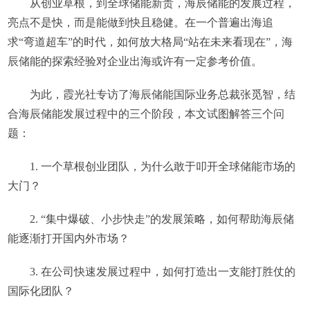
从创业草根，到全球储能新贵，海辰储能的发展过程，
亮点不是快，而是能做到快且稳健。在一个普遍出海追
求“弯道超车”的时代，如何放大格局“站在未来看现在”，海
辰储能的探索经验对企业出海或许有一定参考价值。
为此，霞光社专访了海辰储能国际业务总裁张觅智，结
合海辰储能发展过程中的三个阶段，本文试图解答三个问
题：
1. 一个草根创业团队，为什么敢于叩开全球储能市场的
大门？
2. “集中爆破、小步快走”的发展策略，如何帮助海辰储
能逐渐打开国内外市场？
3. 在公司快速发展过程中，如何打造出一支能打胜仗的
国际化团队？