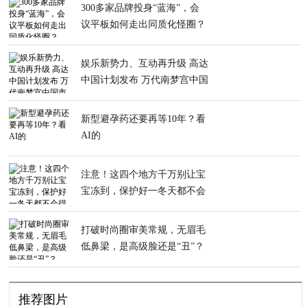
300多家品牌投身“蓝海”，会
议平板如何走出同质化怪圈？
娱乐新势力、互动再升级 高达
中国计划发布 万代南梦宫中国
市场再提速
新型避孕药还要再等10年？看
AI的
注意！这四个地方千万别让宝
宝冻到，保护好一冬天都不会
得病
打破时尚圈审美常规，无眉毛
低鼻梁，是高级脸还是“丑”？
推荐图片