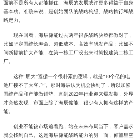
面前不是所有人都能抓住，海辰的发展或许更多得益于自身
基本功。准确来说，是创始团队的战略构想、战略执行和战
略定力。
现在回看，海辰储能过去两年很多战略决策都做对了，
比如坚定围绕长寿命、超低成本、高效率研发产品；比如不
间断提前扩大产能，在第一栋工厂没出来时就投建第二栋工
厂。
这种“胆大”遵循一个很朴素的逻辑，就是“10个亿的电
池厂接不了大客户”。那时海辰认为机会快到了，所以加紧
围绕产品和产能做铺垫。直到2022年行业迎来爆发期，外界
才突然发现，市面上除了海辰储能，很少有人拥有这样的产
能。
创业不能被市场追着跑，站在未来布局当下，客户需求
就会找到自己。这是海辰储能战略能力的另一面，仰望星空