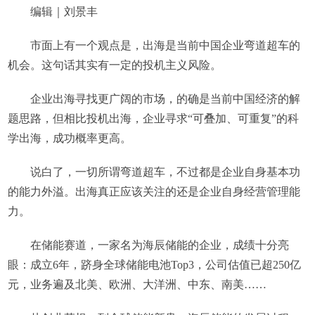
编辑｜刘景丰
市面上有一个观点是，出海是当前中国企业弯道超车的
机会。这句话其实有一定的投机主义风险。
企业出海寻找更广阔的市场，的确是当前中国经济的解
题思路，但相比投机出海，企业寻求“可叠加、可重复”的科
学出海，成功概率更高。
说白了，一切所谓弯道超车，不过都是企业自身基本功
的能力外溢。出海真正应该关注的还是企业自身经营管理能
力。
在储能赛道，一家名为海辰储能的企业，成绩十分亮
眼：成立6年，跻身全球储能电池Top3，公司估值已超250亿
元，业务遍及北美、欧洲、大洋洲、中东、南美……