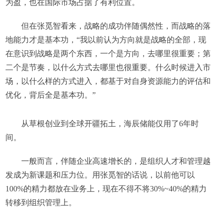
为盈，也在国际市场占据了有利位置。
但在张觅智看来，战略的成功伴随偶然性，而战略的落
地能力才是基本功，“我以前认为方向就是战略的全部，现
在意识到战略是两个东西，一个是方向，去哪里很重要；第
二个是节奏，以什么方式去哪里也很重要。什么时候进入市
场，以什么样的方式进入，都基于对自身资源能力的评估和
优化，背后全是基本功。”
从草根创业到全球开疆拓土，海辰储能仅用了6年时
间。
一般而言，伴随企业高速增长的，是组织人才和管理越
发成为新课题和压力位。用张觅智的话说，以前他可以
100%的精力都放在业务上，现在不得不将30%~40%的精力
转移到组织管理上。